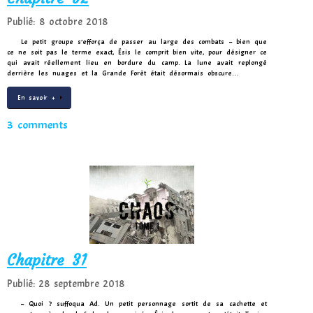
Publié: 8 octobre 2018
Le petit groupe s’efforça de passer au large des combats – bien que
ce ne soit pas le terme exact, Ésis le comprit bien vite, pour désigner ce
qui avait réellement lieu en bordure du camp. La lune avait replongé
derrière les nuages et la Grande Forêt était désormais obscure…
En savoir +
3 comments
Chapitre 31
Publié: 28 septembre 2018
– Quoi ? suffoqua Ad. Un petit personnage sortit de sa cachette et