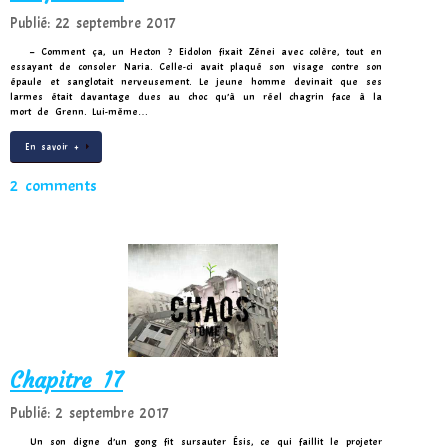
Publié: 22 septembre 2017
– Comment ça, un Hecton ? Eidolon fixait Zénei avec colère, tout en
essayant de consoler Naria. Celle-ci avait plaqué son visage contre son
épaule et sanglotait nerveusement. Le jeune homme devinait que ses
larmes était davantage dues au choc qu’à un réel chagrin face à la
mort de Grenn. Lui-même…
En savoir +
2 comments
Chapitre 17
Publié: 2 septembre 2017
Un son digne d’un gong fit sursauter Ésis, ce qui faillit le projeter