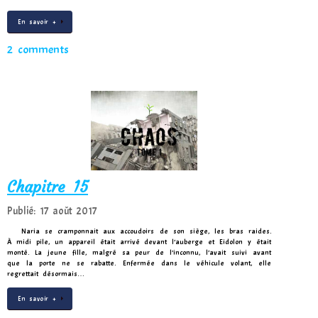
En savoir +
2 comments
Chapitre 15
Publié: 17 août 2017
Naria se cramponnait aux accoudoirs de son siège, les bras raides.
À midi pile, un appareil était arrivé devant l’auberge et Eidolon y était
monté. La jeune fille, malgré sa peur de l’inconnu, l’avait suivi avant
que la porte ne se rabatte. Enfermée dans le véhicule volant, elle
regrettait désormais…
En savoir +