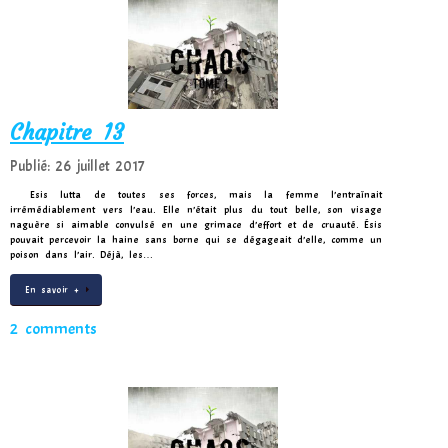
Chapitre 13
Publié: 26 juillet 2017
Esis lutta de toutes ses forces, mais la femme l’entraînait
irrémédiablement vers l’eau. Elle n’était plus du tout belle, son visage
naguère si aimable convulsé en une grimace d’effort et de cruauté. Ésis
pouvait percevoir la haine sans borne qui se dégageait d’elle, comme un
poison dans l’air. Déjà, les…
En savoir +
2 comments