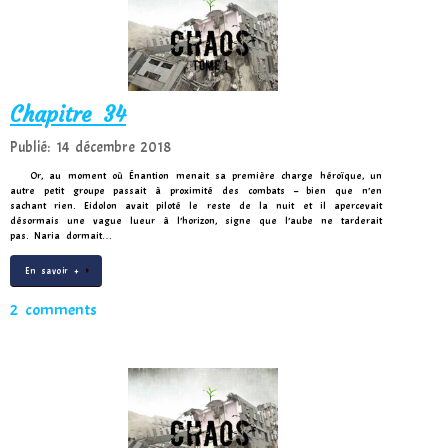
Chapitre 34
Publié: 14 décembre 2018
Or, au moment où Énantion menait sa première charge héroïque, un
autre petit groupe passait à proximité des combats – bien que n’en
sachant rien. Eidolon avait piloté le reste de la nuit et il apercevait
désormais une vague lueur à l’horizon, signe que l’aube ne tarderait
pas. Naria dormait…
En savoir +
2 comments