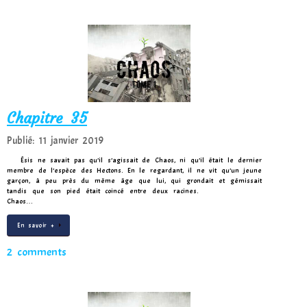
Chapitre 35
Publié: 11 janvier 2019
Ésis ne savait pas qu’il s’agissait de Chaos, ni qu’il était le dernier
membre de l’espèce des Hectons. En le regardant, il ne vit qu’un jeune
garçon, à peu près du même âge que lui, qui grondait et gémissait
tandis que son pied était coincé entre deux racines.
Chaos…
En savoir +
2 comments