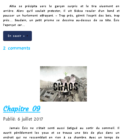
Aïtia se précipita vers le garçon surpris et le tira vivement en
arrière. Alors qu’il voulait protester, il vit Sicksa reculer d’un bond et
pousser un hurlement effrayant. – Trop près, gémit l’esprit des bois, trop
près… Soudain, un petit prisme se dessina au-dessus de sa tête. Ésis
l’aperçut car…
En savoir +
2 comments
Chapitre 09
Publié: 6 juillet 2017
Jamais Ésis ne s’était senti aussi fatigué au sortir du sommeil. Il
ouvrit péniblement les yeux et se trouva une fois de plus dans un
endroit qui ne ressemblait en rien à sa chambre. Avec un temps de