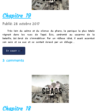
Chapitre 19
Publié: 28 octobre 2017
Très loin du calme et du silence du phare, la panique la plus totale
régnait dans les rues de Topaï. Ésis, confronté au vacarme de la
bataille, fut forcé de s’immobiliser. Par un réflexe idiot, il avait accentué
son ouïe et sa vue et se sentait écrasé par un déluge…
En savoir +
3 comments
Chapitre 18