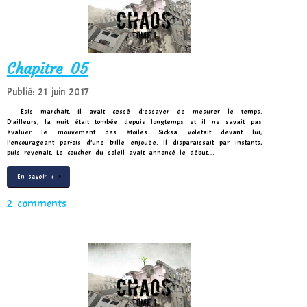
Chapitre 05
Publié: 21 juin 2017
Ésis marchait. Il avait cessé d’essayer de mesurer le temps.
D’ailleurs, la nuit était tombée depuis longtemps et il ne savait pas
évaluer le mouvement des étoiles. Sicksa voletait devant lui,
l’encourageant parfois d’une trille enjouée. Il disparaissait par instants,
puis revenait. Le coucher du soleil avait annoncé le début…
En savoir +
2 comments