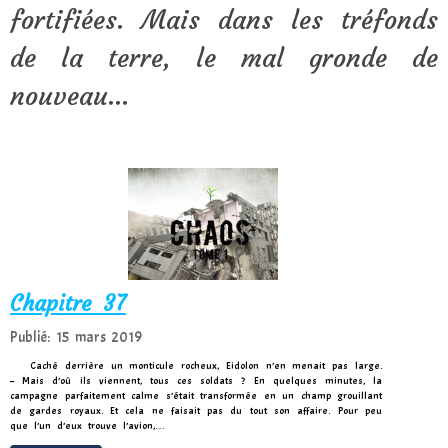
fortifiées. Mais dans les tréfonds
de la terre, le mal gronde de
nouveau…
Chapitre 37
Publié: 15 mars 2019
Caché derrière un monticule rocheux, Eidolon n’en menait pas large.
– Mais d’où ils viennent, tous ces soldats ? En quelques minutes, la
campagne parfaitement calme s’était transformée en un champ grouillant
de gardes royaux. Et cela ne faisait pas du tout son affaire. Pour peu
que l’un d’eux trouve l’avion,…