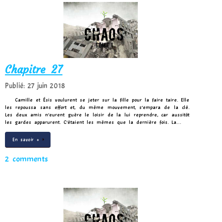
Chapitre 27
Publié: 27 juin 2018
Camille et Ésis voulurent se jeter sur la fille pour la faire taire. Elle
les repoussa sans effort et, du même mouvement, s’empara de la clé.
Les deux amis n’eurent guère le loisir de la lui reprendre, car aussitôt
les gardes apparurent. C’étaient les mêmes que la dernière fois. La…
En savoir +
2 comments