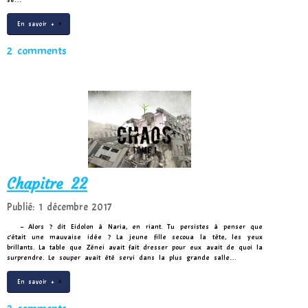
En savoir +
2 comments
Chapitre 22
Publié: 1 décembre 2017
– Alors ? dit Eidolon à Naria, en riant. Tu persistes à penser que
c’était une mauvaise idée ? La jeune fille secoua la tête, les yeux
brillants. La table que Zénei avait fait dresser pour eux avait de quoi la
surprendre. Le souper avait été servi dans la plus grande salle…
En savoir +