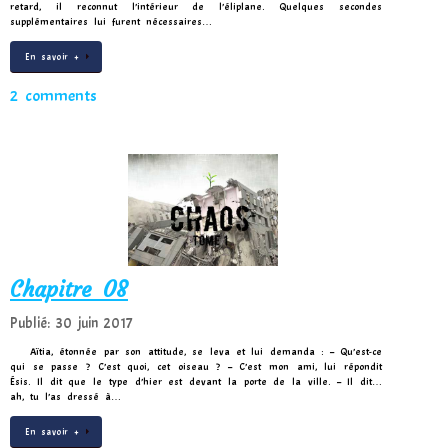
retard, il reconnut l’intérieur de l’éliplane. Quelques secondes
supplémentaires lui furent nécessaires…
En savoir +
2 comments
Chapitre 08
Publié: 30 juin 2017
Aïtia, étonnée par son attitude, se leva et lui demanda : – Qu’est-ce
qui se passe ? C’est quoi, cet oiseau ? – C’est mon ami, lui répondit
Ésis. Il dit que le type d’hier est devant la porte de la ville. – Il dit…
ah, tu l’as dressé à…
En savoir +