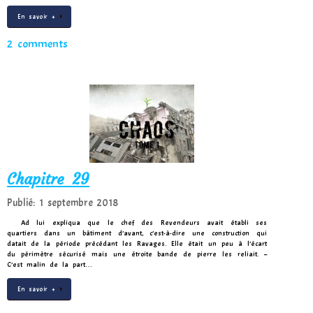
En savoir +
2 comments
Chapitre 29
Publié: 1 septembre 2018
Ad lui expliqua que le chef des Revendeurs avait établi ses
quartiers dans un bâtiment d’avant, c’est-à-dire une construction qui
datait de la période précédant les Ravages. Elle était un peu à l’écart
du périmètre sécurisé mais une étroite bande de pierre les reliait. –
C’est malin de la part…
En savoir +