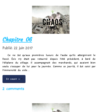
Chapitre 06
Publié: 22 juin 2017
Ce ne fut qu’aux premières lueurs de l’aube qu’ils atteignirent le
Fossé. Ésis n’y était pas retourné depuis l’été précédent, à bord de
l’éliplane du village. Il accompagnait des marchands, qui avaient bien
voulu s’occuper de lui pour la journée. Comme ce jour-là, il fut saisi par
l’immensité du vide…
En savoir +
2 comments