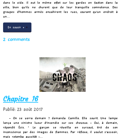
dans le vide. Il eut le même effet sur les gardes en faction dans la
ville, bien qu’ils ne churent que de leur tranquille somnolence. Des
groupes d’hommes armés envahirent les rues, courant qu’un endroit à
un…
En savoir +
2 comments
Chapitre 16
Publié: 23 août 2017
– On se verra demain ? demanda Camille. Elle sourit. Une lampe
lança une sinistre lueur d’incendie sur ses cheveux. – Oui, à demain,
répondit Ésis. * Le garçon se réveilla en sursaut, tiré de son
inconscience par des images de flammes. Par réflexe, il voulut s’asseoir,
mais retomba aussitôt –…