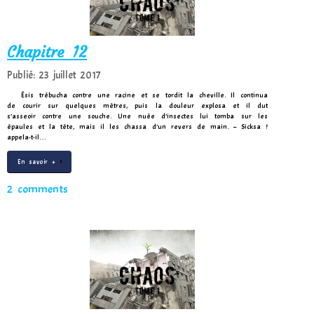
Chapitre 12
Publié: 23 juillet 2017
Ésis trébucha contre une racine et se tordit la cheville. Il continua
de courir sur quelques mètres, puis la douleur explosa et il dut
s’asseoir contre une souche. Une nuée d’insectes lui tomba sur les
épaules et la tête, mais il les chassa d’un revers de main. – Sicksa !
appela-t-il…
En savoir +
2 comments