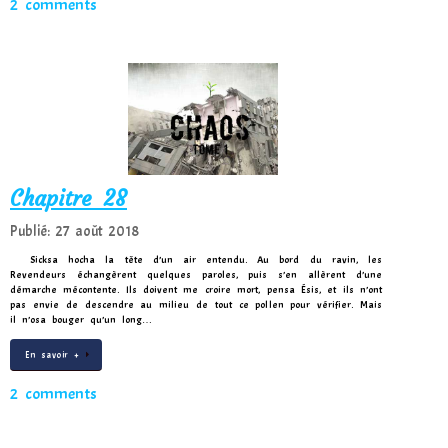
2 comments
Chapitre 28
Publié: 27 août 2018
Sicksa hocha la tête d’un air entendu. Au bord du ravin, les
Revendeurs échangèrent quelques paroles, puis s’en allèrent d’une
démarche mécontente. Ils doivent me croire mort, pensa Ésis, et ils n’ont
pas envie de descendre au milieu de tout ce pollen pour vérifier. Mais
il n’osa bouger qu’un long…
En savoir +
2 comments