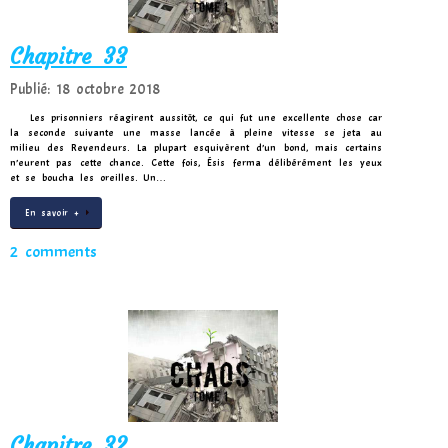
Chapitre 33
Publié: 18 octobre 2018
Les prisonniers réagirent aussitôt, ce qui fut une excellente chose car
la seconde suivante une masse lancée à pleine vitesse se jeta au
milieu des Revendeurs. La plupart esquivèrent d’un bond, mais certains
n’eurent pas cette chance. Cette fois, Ésis ferma délibérément les yeux
et se boucha les oreilles. Un…
En savoir +
2 comments
Chapitre 32