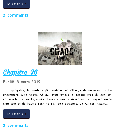
En savoir +
2 comments
Chapitre 36
Publié: 8 mars 2019
Impitoyable, la machine fit demi-tour et s’élança de nouveau sur les
prisonniers. Aïtia releva Ad qui était tombée à genoux près de son ami
et l’écarta de sa trajectoire. Leurs ennemis rirent en les voyant sauter
d’un côté et de l’autre pour ne pas être écrasées. Ce fut cet instant…
En savoir +
2 comments