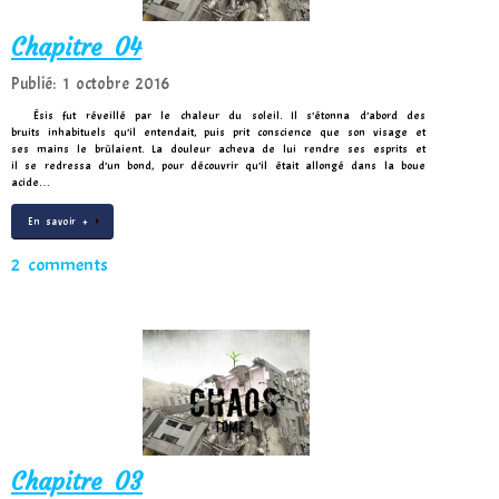
Chapitre 04
Publié: 1 octobre 2016
Ésis fut réveillé par le chaleur du soleil. Il s’étonna d’abord des
bruits inhabituels qu’il entendait, puis prit conscience que son visage et
ses mains le brûlaient. La douleur acheva de lui rendre ses esprits et
il se redressa d’un bond, pour découvrir qu’il était allongé dans la boue
acide…
En savoir +
2 comments
Chapitre 03