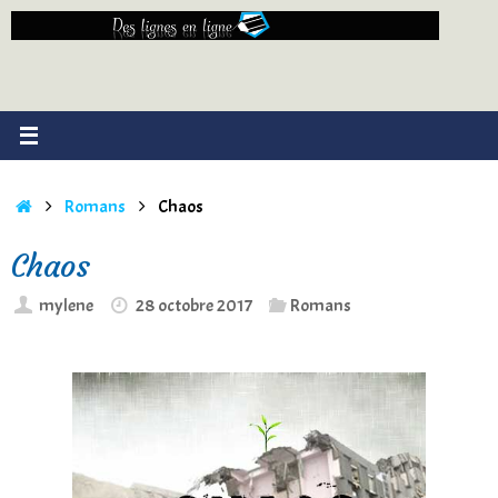
Passer
au
contenu
Accueil
Romans
Chaos
Chaos
mylene
28 octobre 2017
Romans