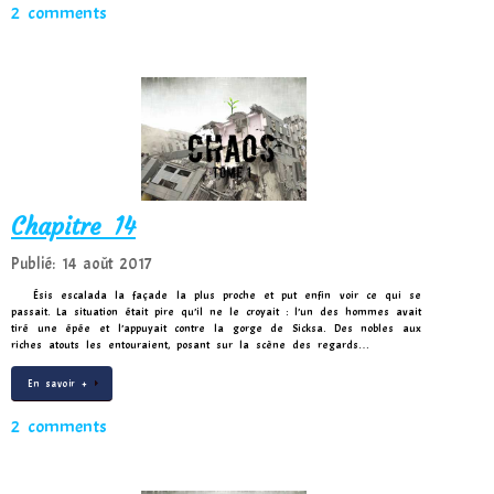
2 comments
Chapitre 14
Publié: 14 août 2017
Ésis escalada la façade la plus proche et put enfin voir ce qui se
passait. La situation était pire qu’il ne le croyait : l’un des hommes avait
tiré une épée et l’appuyait contre la gorge de Sicksa. Des nobles aux
riches atouts les entouraient, posant sur la scène des regards…
En savoir +
2 comments