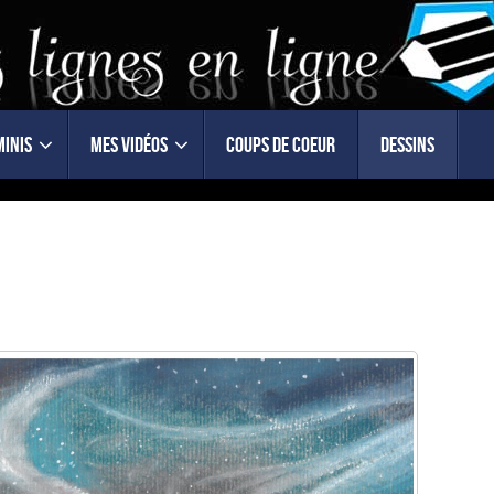
minis
Mes vidéos
Coups de coeur
Dessins