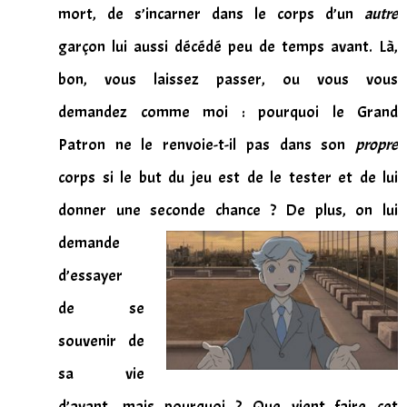
mort, de s’incarner dans le corps d’un
autre
garçon lui aussi décédé peu de temps avant. Là,
bon, vous laissez passer, ou vous vous
demandez comme moi : pourquoi le Grand
Patron ne le renvoie-t-il pas dans son
propre
corps si le but du jeu est de le tester et de lui
donner une seconde chance ? De plus, on lui
demande
d’essayer
de se
souvenir de
sa vie
d’avant, mais pourquoi ? Que vient faire cet