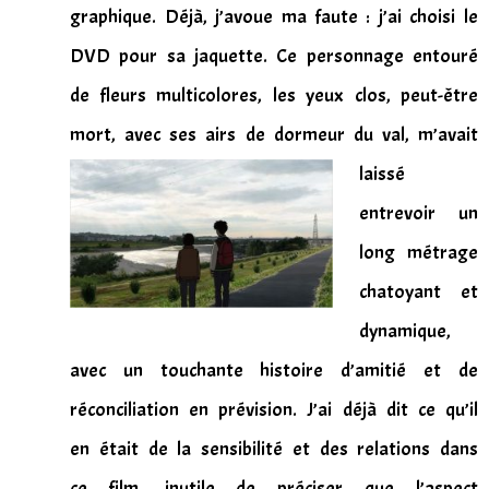
graphique. Déjà, j’avoue ma faute : j’ai choisi le
DVD pour sa jaquette. Ce personnage entouré
de fleurs multicolores, les yeux clos, peut-être
mort, avec ses airs de dormeur du va
l, m’avait
laissé
entrevoir un
long métrage
chatoyant et
dynamique,
avec un touchante histoire d’amitié et de
réconciliation en prévision. J’ai déjà dit ce qu’il
en était de la sensibilité et des relations dans
ce film, inutile de préciser que l’aspect