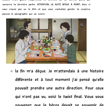
concerne la dernière partie. ATTENTION, LA SUITE SPOILE À MORT, donc si
vous n’avez pas vu le film et que vous souhaitez garder la surprise,
passez le paragraphe qui va suivre.
la fin m’a déçue. Je m’attendais à une histoire
différente et à tout moment j’ai pensé qu’elle
pouvait prendre une autre direction. Pour ceux
qui n’ont pas vu, voici le twist final. Vous vous
souvenez que le héros devait se souvenir de