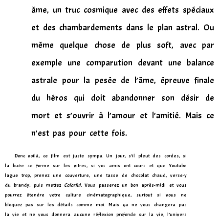
âme, un truc cosmique avec des effets spéciaux
et des chambardements dans le plan astral. Ou
même quelque chose de plus soft, avec par
exemple une comparution devant une balance
astrale pour la pesée de l’âme, épreuve finale
du héros qui doit abandonner son désir de
mort et s’ouvrir à l’amour et l’amitié. Mais ce
n’est pas pour cette fois.
Donc voilà, ce film est juste sympa. Un jour, s’il pleut des cordes, si
la buée se forme sur les vitres, si vos amis ont cours et que Youtube
lague trop, prenez une couverture, une tasse de chocolat chaud, verse-y
du brandy, puis mettez
Colorful
. Vous passerez un bon après-midi et vous
pourrez étendre votre culture cinématographique, surtout si vous ne
bloquez pas sur les détails comme moi. Mais ça ne vous changera pas
la vie et ne vous donnera aucune réflexion profonde sur la vie, l’univers