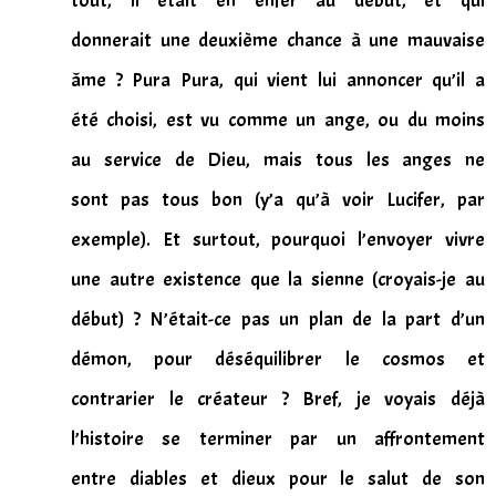
tout, il était en enfer au début, et qui
donnerait une deuxième chance à une mauvaise
âme ? Pura Pura, qui vient lui annoncer qu’il a
été choisi, est vu comme un ange, ou du moins
au service de Dieu, mais tous les anges ne
sont pas tous bon (y’a qu’à voir Lucifer, par
exemple). Et surtout, pourquoi l’envoyer vivre
une autre existence que la sienne (croyais-je au
début) ? N’était-ce pas un plan de la part d’un
démon, pour déséquilibrer le cosmos et
contrarier le créateur ? Bref, je voyais déjà
l’histoire se terminer par un affrontement
entre diables et dieux pour le salut de son