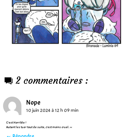
2 commentaires :
Nope
10 juin 2024 à 12 h 09 min
C’est Horrible !
Autant les tuer tout de suite, c’est moins cruel. ><
Répondre