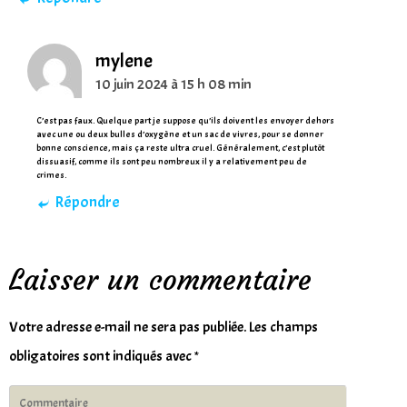
mylene
10 juin 2024 à 15 h 08 min
C’est pas faux. Quelque part je suppose qu’ils doivent les envoyer dehors
avec une ou deux bulles d’oxygène et un sac de vivres, pour se donner
bonne conscience, mais ça reste ultra cruel. Généralement, c’est plutôt
dissuasif, comme ils sont peu nombreux il y a relativement peu de
crimes.
Répondre
Laisser un commentaire
Votre adresse e-mail ne sera pas publiée.
Les champs
obligatoires sont indiqués avec
*