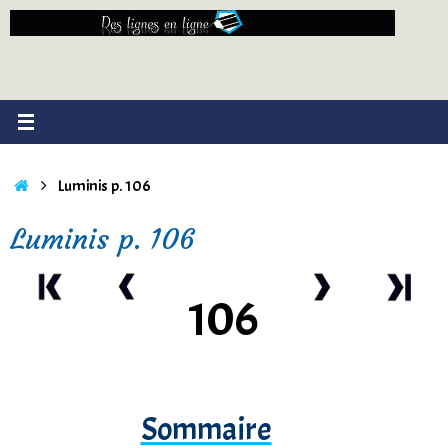
Passer
au
contenu
Accueil
Luminis p. 106
Luminis p. 106
106
Sommaire