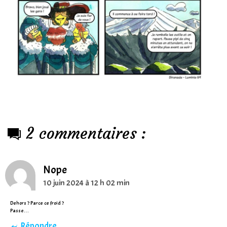
2 commentaires :
Nope
10 juin 2024 à 12 h 02 min
Dehors ? Parce ce froid ?
Passe…
Répondre