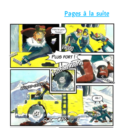
Pages à la suite