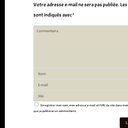
Votre adresse e-mail ne sera pas publiée.
Les
sont indiqués avec
*
Enregistrer mon nom, mon adresse e-mail et l’URL du site dans mon 
que je publierai un commentaire.