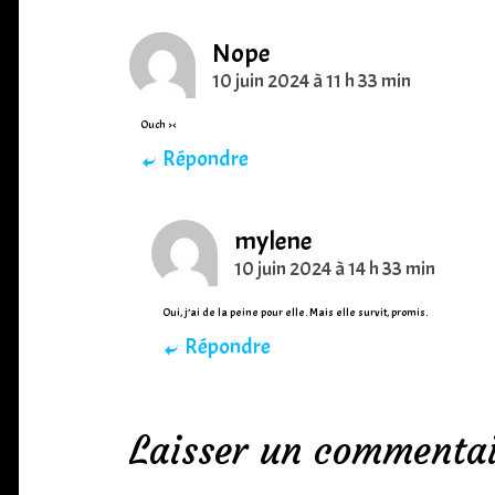
Nope
10 juin 2024 à 11 h 33 min
Ouch ><
Répondre
mylene
10 juin 2024 à 14 h 33 min
Oui, j’ai de la peine pour elle. Mais elle survit, promis.
Répondre
Laisser un commentai