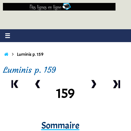
Passer
au
contenu
Accueil
Luminis p. 159
Luminis p. 159
159
Sommaire