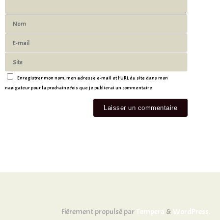
Enregistrer mon nom, mon adresse e-mail et l’URL du site dans mon
navigateur pour la prochaine fois que je publierai un commentaire.
Fièrement propulsé par
Tempera
&
WordPress.