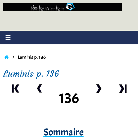
Passer
au
contenu
Accueil
Luminis p. 136
Luminis p. 136
136
Sommaire