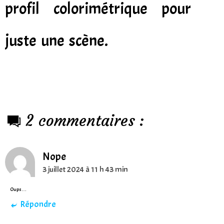
profil colorimétrique pour
juste une scène.
2 commentaires :
Nope
3 juillet 2024 à 11 h 43 min
Oups…
Répondre