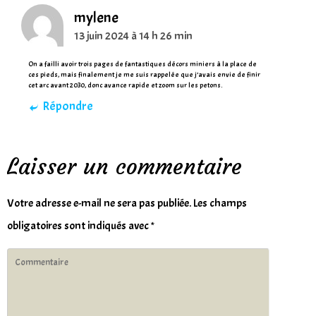
mylene
13 juin 2024 à 14 h 26 min
On a failli avoir trois pages de fantastiques décors miniers à la place de
ces pieds, mais finalement je me suis rappelée que j’avais envie de finir
cet arc avant 2030, donc avance rapide et zoom sur les petons.
Répondre
Laisser un commentaire
Votre adresse e-mail ne sera pas publiée.
Les champs
obligatoires sont indiqués avec
*