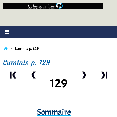
Passer
au
contenu
Accueil
Luminis p. 129
Luminis p. 129
129
Sommaire