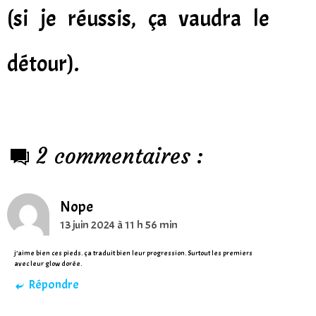
(si je réussis, ça vaudra le
détour).
2 commentaires :
Nope
13 juin 2024 à 11 h 56 min
j’aime bien ces pieds. ça traduit bien leur progression. Surtout les premiers
avec leur glow dorée.
Répondre