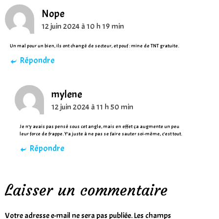
Nope
12 juin 2024 à 10 h 19 min
Un mal pour un bien, ils ont changé de secteur, et pouf : mine de TNT gratuite.
Répondre
mylene
12 juin 2024 à 11 h 50 min
Je n’y avais pas pensé sous cet angle, mais en effet ça augmente un peu
leur force de frappe. Y’a juste à ne pas se faire sauter soi-même, c’est tout.
Répondre
Laisser un commentaire
Votre adresse e-mail ne sera pas publiée.
Les champs