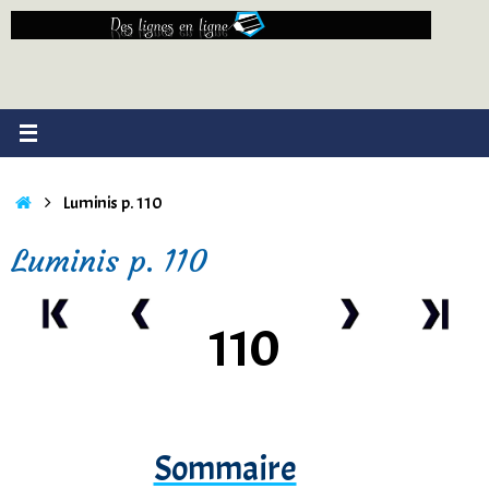
Passer
au
contenu
Accueil
Luminis p. 110
Luminis p. 110
110
Sommaire