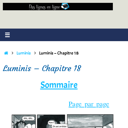
Passer
au
contenu
Accueil
Luminis
Luminis – Chapitre 18
Luminis – Chapitre 18
Sommaire
Page par page