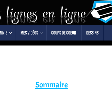
minis
Mes vidéos
Coups de coeur
Dessins
Sommaire