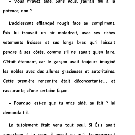
– Vous m’avez aidé. Sans vous, j’aurais fini à la
potence, non ?
L’adolescent efflanqué rougit face au compliment.
Ésis lui trouvait un air maladroit, avec ses riches
vêtements froissés et ses longs bras qu’il laissait
pendre à ses côtés, comme s’il ne savait qu’en faire.
C’était étonnant, car le garçon avait toujours imaginé
les nobles avec des allures gracieuses et autoritaires.
Cette première rencontre était déconcertante… et
rassurante, d’une certaine façon.
– Pourquoi est-ce que tu m’as aidé, au fait ? lui
demanda-t-il.
Le tutoiement était venu tout seul. Si Ésis avait
appartenu à la cour, il aurait su qu’il transgressait