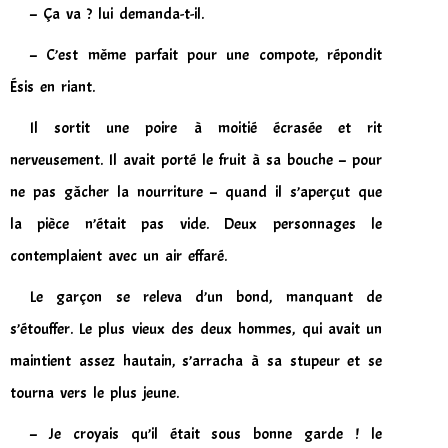
– Ça va ? lui demanda-t-il.
– C’est même parfait pour une compote, répondit
Ésis en riant.
Il sortit une poire à moitié écrasée et rit
nerveusement. Il avait porté le fruit à sa bouche – pour
ne pas gâcher la nourriture – quand il s’aperçut que
la pièce n’était pas vide. Deux personnages le
contemplaient avec un air effaré.
Le garçon se releva d’un bond, manquant de
s’étouffer. Le plus vieux des deux hommes, qui avait un
maintient assez hautain, s’arracha à sa stupeur et se
tourna vers le plus jeune.
– Je croyais qu’il était sous bonne garde ! le