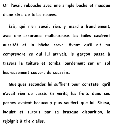
On l’avait rebouché avec une simple bâche et masqué
d’une série de tuiles neuves.
Ésis, qui n’en savait rien, y marcha franchement,
avec une assurance malheureuse. Les tuiles casèrent
aussitôt et la bâche creva. Avant qu’il ait pu
comprendre ce qui lui arrivait, le garçon passa à
travers la toiture et tomba lourdement sur un sol
heureusement couvert de coussins.
Quelques secondes lui suffirent pour constater qu’il
n’avait rien de cassé. En vérité, les fruits dans ses
poches avaient beaucoup plus souffert que lui. Sicksa,
inquiet et surpris par sa brusque disparition, le
rejoignit à tire d’ailes.