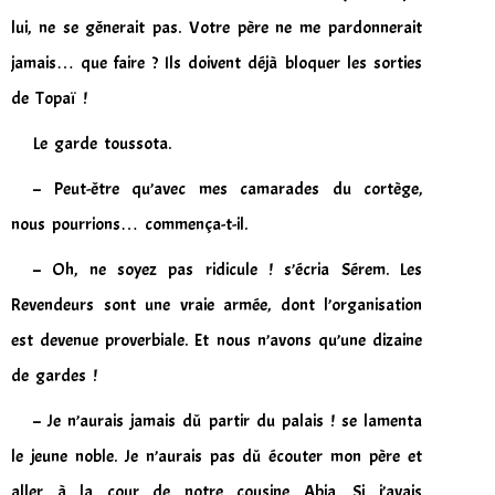
lui, ne se gênerait pas. Votre père ne me pardonnerait
jamais… que faire ? Ils doivent déjà bloquer les sorties
de Topaï !
Le garde toussota.
– Peut-être qu’avec mes camarades du cortège,
nous pourrions… commença-t-il.
– Oh, ne soyez pas ridicule ! s’écria Sérem. Les
Revendeurs sont une vraie armée, dont l’organisation
est devenue proverbiale. Et nous n’avons qu’une dizaine
de gardes !
– Je n’aurais jamais dû partir du palais ! se lamenta
le jeune noble. Je n’aurais pas dû écouter mon père et
aller à la cour de notre cousine Abja. Si j’avais