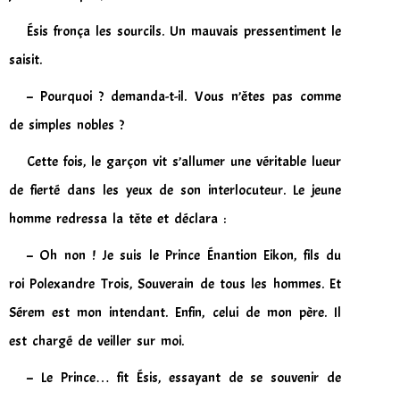
Ésis fronça les sourcils. Un mauvais pressentiment le
saisit.
– Pourquoi ? demanda-t-il. Vous n’êtes pas comme
de simples nobles ?
Cette fois, le garçon vit s’allumer une véritable lueur
de fierté dans les yeux de son interlocuteur. Le jeune
homme redressa la tête et déclara :
– Oh non ! Je suis le Prince Énantion Eikon, fils du
roi Polexandre Trois, Souverain de tous les hommes. Et
Sérem est mon intendant. Enfin, celui de mon père. Il
est chargé de veiller sur moi.
– Le Prince… fit Ésis, essayant de se souvenir de