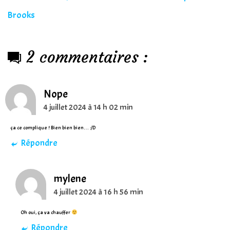
Brooks
2 commentaires :
Nope
4 juillet 2024 à 14 h 02 min
ça ce complique ! Bien bien bien… :/D
Répondre
mylene
4 juillet 2024 à 16 h 56 min
Oh oui, ça va chauffer
Répondre