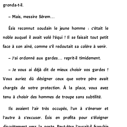
gronda-t-il.
– Mais, messire Sérem…
Ésis reconnut soudain le jeune homme : c’était le
noble auquel il avait volé l’équi ! Il se faisait tout petit
face à son aîné, comme s’il redoutait sa colère à venir.
– J’ai ordonné aux gardes… reprit-il timidement.
– Je vous ai déjà dit de mieux choisir vos gardes !
Vous auriez dû désigner ceux que votre père avait
chargés de votre protection. À la place, vous avez
tenu à choisir des hommes de troupe sans subtilité.
Ils avaient l’air très occupés, l’un à s’énerver et
l’autre à s’excuser. Ésis en profita pour s’éloigner
discrètement vers la porte. Peut-être l’aurait-il franchie