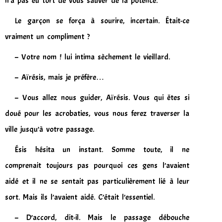
n’a pas eu tort de vous sauver de la potence.
Le garçon se força à sourire, incertain. Était-ce
vraiment un compliment ?
– Votre nom ! lui intima sèchement le vieillard.
– Aïrésis, mais je préfère…
– Vous allez nous guider, Aïrésis. Vous qui êtes si
doué pour les acrobaties, vous nous ferez traverser la
ville jusqu’à votre passage.
Ésis hésita un instant. Somme toute, il ne
comprenait toujours pas pourquoi ces gens l’avaient
aidé et il ne se sentait pas particulièrement lié à leur
sort. Mais ils l’avaient aidé. C’était l’essentiel.
– D’accord, dit-il. Mais le passage débouche