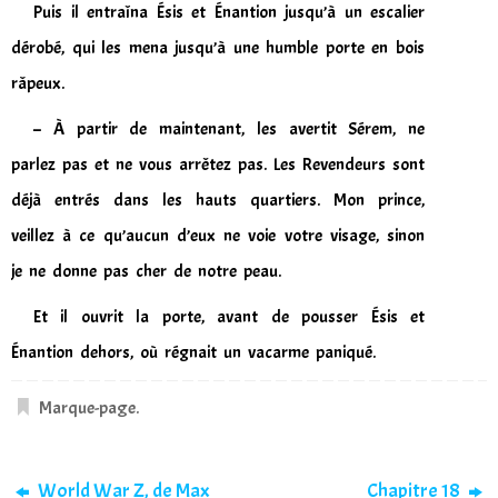
Puis il entraîna Ésis et Énantion jusqu’à un escalier
dérobé, qui les mena jusqu’à une humble porte en bois
râpeux.
– À partir de maintenant, les avertit Sérem, ne
parlez pas et ne vous arrêtez pas. Les Revendeurs sont
déjà entrés dans les hauts quartiers. Mon prince,
veillez à ce qu’aucun d’eux ne voie votre visage, sinon
je ne donne pas cher de notre peau.
Et il ouvrit la porte, avant de pousser Ésis et
Énantion dehors, où régnait un vacarme paniqué.
Marque-page
.
World War Z, de Max
Chapitre 18