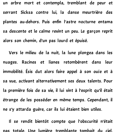
un arbre mort et contempla, tremblant de peur et
serrant Sicksa contre lui, la danse meurtrière des
plantes au-dehors. Puis enfin l’astre nocturne entama
sa descente et le calme revint un peu. Le garçon reprit
alors son chemin, d’un pas lourd et épuisé.
Vers le milieu de la nuit, la lune plongea dans les
nuages. Racines et lianes retombèrent dans leur
immobilité. Ésis dut alors faire appel à son ouïe et à
sa vue, activant alternativement ses deux talents. Pour
la première fois de sa vie, il lui vint à l’esprit qu’il était
étrange de les posséder en même temps. Cependant, il
ne s’y attarda guère, car ils lui étaient bien utiles.
Il se rendit bientôt compte que l’obscurité n’était
pas totale. Une lumière tremblante tombait du ciel,