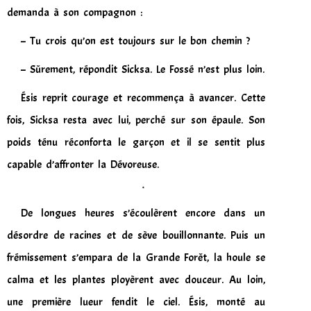
demanda à son compagnon :
– Tu crois qu’on est toujours sur le bon chemin ?
– Sûrement, répondit Sicksa. Le Fossé n’est plus loin.
Ésis reprit courage et recommença à avancer. Cette
fois, Sicksa resta avec lui, perché sur son épaule. Son
poids ténu réconforta le garçon et il se sentit plus
capable d’affronter la Dévoreuse.
*
De longues heures s’écoulèrent encore dans un
désordre de racines et de sève bouillonnante. Puis un
frémissement s’empara de la Grande Forêt, la houle se
calma et les plantes ployèrent avec douceur. Au loin,
une première lueur fendit le ciel. Ésis, monté au